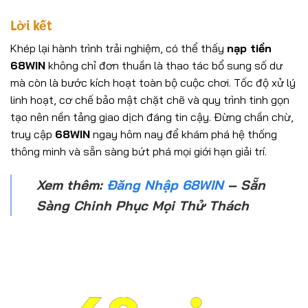
Lời kết
Khép lại hành trình trải nghiệm, có thể thấy
nạp tiền
68WIN
không chỉ đơn thuần là thao tác bổ sung số dư
mà còn là bước kích hoạt toàn bộ cuộc chơi. Tốc độ xử lý
linh hoạt, cơ chế bảo mật chặt chẽ và quy trình tinh gọn
tạo nên nền tảng giao dịch đáng tin cậy. Đừng chần chừ,
truy cập
68WIN
ngay hôm nay để khám phá hệ thống
thông minh và sẵn sàng bứt phá mọi giới hạn giải trí.
Xem thêm:
Đăng Nhập 68WIN
– Sẵn
Sàng Chinh Phục Mọi Thử Thách