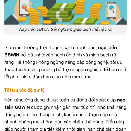
Nạp tiền 68WIN trải nghiệm giao dịch thế hệ mới
Giữa môi trường trực tuyến cạnh tranh cao,
nạp tiền
68WIN
nổi bật nhờ vận hành ổn định và minh bạch rõ
ràng. Hệ thống không ngừng nâng cấp công nghệ, tối ưu
thao tác và tăng cường hỗ trợ chuyên nghiệp để hạn chế
lỗi phát sinh, đảm bảo giao dịch mượt mà.
Tối ưu tốc độ xử lý
Nền tảng ứng dụng thuật toán tự động đối soát giúp
nạp
tiền 68WIN
được ghi nhận gần như tức thì. Nhờ khả năng
đồng bộ dữ liệu thông minh, khoản tiền được cập nhật
nhanh chóng mà không cần xác nhận thủ công. Điều này
giúp người tham gia tiết kiệm thời gian, hạn chế gián đoạn