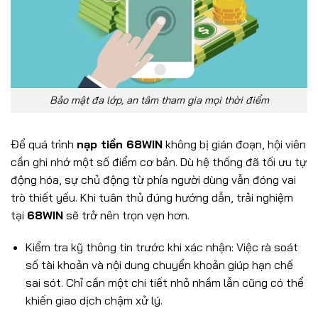
Bảo mật đa lớp, an tâm tham gia mọi thời điểm
Để quá trình
nạp tiền 68WIN
không bị gián đoạn, hội viên
cần ghi nhớ một số điểm cơ bản. Dù hệ thống đã tối ưu tự
động hóa, sự chủ động từ phía người dùng vẫn đóng vai
trò thiết yếu. Khi tuân thủ đúng hướng dẫn, trải nghiệm
tại
68WIN
sẽ trở nên trọn vẹn hơn.
Kiểm tra kỹ thông tin trước khi xác nhận: Việc rà soát
số tài khoản và nội dung chuyển khoản giúp hạn chế
sai sót. Chỉ cần một chi tiết nhỏ nhầm lẫn cũng có thể
khiến giao dịch chậm xử lý.