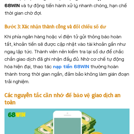
68WIN
và tự động tiến hành xử lý nhanh chóng, hạn chế
thời gian chờ đợi.
Bước 3: Xác nhận thành công và đối chiếu số dư
Khi phía ngân hàng hoặc ví điện tử gửi thông báo hoàn
tất, khoản tiền sẽ được cập nhật vào tài khoản gần như
ngay lập tức. Thành viên nên kiểm tra lại số dư để chắc
chắn giao dịch đã ghi nhận đầy đủ. Nhờ cơ chế tự động
hóa hiện đại, thao tác
nạp tiền 68WIN
thường hoàn
thành trong thời gian ngắn, đảm bảo không làm gián đoạn
trải nghiệm.
Các nguyên tắc cần nhớ để bảo vệ giao dịch an
toàn