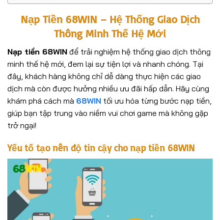
Nạp Tiền 68WIN – Hệ Thống Giao Dịch
Thông Minh Thế Hệ Mới
Nạp tiền 68WIN
để trải nghiệm hệ thống giao dịch thông
minh thế hệ mới, đem lại sự tiện lợi và nhanh chóng. Tại
đây, khách hàng không chỉ dễ dàng thực hiện các giao
dịch mà còn được hưởng nhiều ưu đãi hấp dẫn. Hãy cùng
khám phá cách mà
68WIN
tối ưu hóa từng bước nạp tiền,
giúp bạn tập trung vào niềm vui chơi game mà không gặp
trở ngại!
Yếu tố tạo nên độ tin cậy cho nạp tiền 68WIN