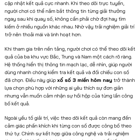
cập nhật kết quả cực nhanh. Khi theo dõi trực tuyến,
người chơi có thể nắm bắt thông tin từng giải thưởng
ngay sau khi quay số, không cần phải chờ đợi hay tìm
kiếm ở nhiều nguồn khác nhau. Nhờ vậy trải nghiệm giải trí
trở nên thoải mái và linh hoạt hơn.
Khi tham gia trên nền tảng, người chơi có thể theo dõi kết
quả của ba khu vực Bắc, Trung và Nam một cách rõ ràng.
Hệ thống hiển thị thông tin mạch lạc, dễ nhìn, giúp người
dùng nhanh chóng kiểm tra kết quả và đối chiếu con số
đã chọn. Điều này giúp
xổ số 3 miền hôm nay
trở thành
lựa chọn phù hợp với những ai yêu thích sự đơn giản
nhưng vẫn muốn cảm nhận sự hồi hộp của từng lần công
bố kết quả.
Ngoài yếu tố giải trí, việc theo dõi kết quả còn mang đến
cảm giác phấn khích khi từng con số được công bố theo
thứ tự. Chính sự kết hợp giữa công nghệ và trải nghiệm