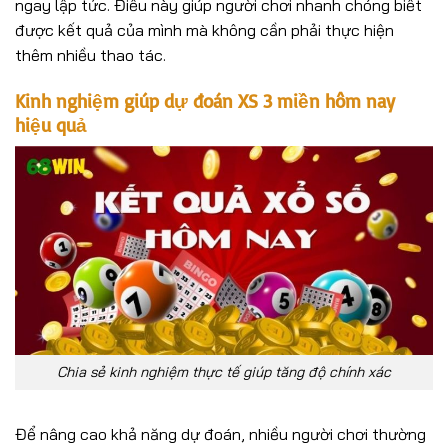
ngay lập tức. Điều này giúp người chơi nhanh chóng biết
được kết quả của mình mà không cần phải thực hiện
thêm nhiều thao tác.
Kinh nghiệm giúp dự đoán XS 3 miền hôm nay
hiệu quả
Chia sẻ kinh nghiệm thực tế giúp tăng độ chính xác
Để nâng cao khả năng dự đoán, nhiều người chơi thường