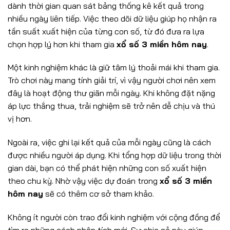
dành thời gian quan sát bảng thống kê kết quả trong
nhiều ngày liên tiếp. Việc theo dõi dữ liệu giúp họ nhận ra
tần suất xuất hiện của từng con số, từ đó đưa ra lựa
chọn hợp lý hơn khi tham gia
xổ số 3 miền hôm nay
.
Một kinh nghiệm khác là giữ tâm lý thoải mái khi tham gia.
Trò chơi này mang tính giải trí, vì vậy người chơi nên xem
đây là hoạt động thư giãn mỗi ngày. Khi không đặt nặng
áp lực thắng thua, trải nghiệm sẽ trở nên dễ chịu và thú
vị hơn.
Ngoài ra, việc ghi lại kết quả của mỗi ngày cũng là cách
được nhiều người áp dụng. Khi tổng hợp dữ liệu trong thời
gian dài, bạn có thể phát hiện những con số xuất hiện
theo chu kỳ. Nhờ vậy việc dự đoán trong
xổ số 3 miền
hôm nay
sẽ có thêm cơ sở tham khảo.
Không ít người còn trao đổi kinh nghiệm với cộng đồng để