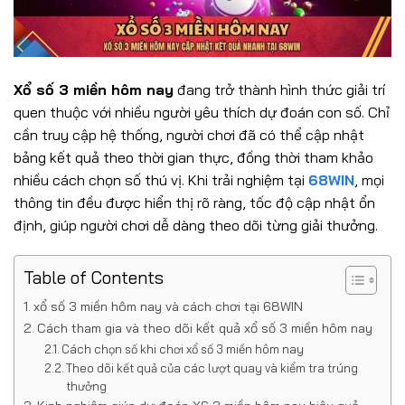
Xổ số 3 miền hôm nay
đang trở thành hình thức giải trí
quen thuộc với nhiều người yêu thích dự đoán con số. Chỉ
cần truy cập hệ thống, người chơi đã có thể cập nhật
bảng kết quả theo thời gian thực, đồng thời tham khảo
nhiều cách chọn số thú vị. Khi trải nghiệm tại
68WIN
, mọi
thông tin đều được hiển thị rõ ràng, tốc độ cập nhật ổn
định, giúp người chơi dễ dàng theo dõi từng giải thưởng.
Table of Contents
xổ số 3 miền hôm nay và cách chơi tại 68WIN
Cách tham gia và theo dõi kết quả xổ số 3 miền hôm nay
Cách chọn số khi chơi xổ số 3 miền hôm nay
Theo dõi kết quả của các lượt quay và kiểm tra trúng
thưởng