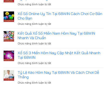
Tiếp
Tuyến
ở
Chức năng bình luận bị tắt
Cựa
Sôi
Soi
Dao
Động
Cầu
Xổ Số Online Uy Tín Tại 68WIN Cách Chơi Cơ Bản
Hấp
Tại
Miền
Dẫn
Cho Bạn
68WIN
Bắc
Tại
ở
Chức năng bình luận bị tắt
Chuẩn
68WIN
Xổ
Xác
Cho
Số
Kết Quả Xổ Số Miền Nam Hôm Nay Tại 68WIN
Cùng
Người
Online
68WIN
Nhanh Và Chuẩn
Mới
Uy
Kinh
ở
Chức năng bình luận bị tắt
Tín
Nghiệm
Kết
Tại
Dễ
Quả
Xổ Số 3 Miền Hôm Nay Cập Nhật Kết Quả Nhanh
68WIN
Thắng
Xổ
Cách
Tại 68WIN
Số
Chơi
ở
Chức năng bình luận bị tắt
Miền
Cơ
Xổ
Nam
Bản
Số
Tỷ Lệ Kèo Hôm Nay Tại 68WIN Và Cách Chơi Dễ
Hôm
Cho
3
Nay
Thắng
Bạn
Miền
Tại
ở
Chức năng bình luận bị tắt
Hôm
68WIN
Tỷ
Nay
Nhanh
Lệ
Cập
Và
Kèo
Nhật
Chuẩn
Hôm
Kết
Nay
Quả
Tại