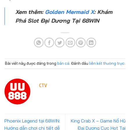
Xem thêm:
Golden Mermaid X
: Khám
Phá Slot Đại Dương Tại 68WIN
Bài viết này được đăng trong
bắn cá
. Đánh dấu
liên kết thường trực
.
CTV
Phoenix Legend tại 68WIN:
King Crab X – Game Nổ Hũ
Hướng dẫn chơi chi tiết dễ
Đại Dương Cực Hot Tại